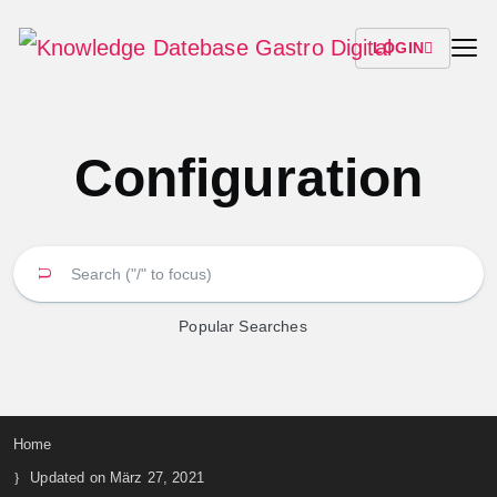
LOGIN
Configuration
Popular Searches
Home
Updated on März 27, 2021