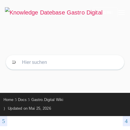
LOGIN
Home
Docs
Gastro.Digital Wiki
Updated on
Mai 25, 2026