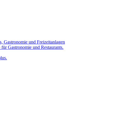
s, Gastronomie und Freizeitanlagen
 für Gastronomie und Restaurants.
lus.