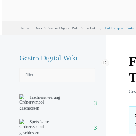
Home
Docs
Gastro.Digital Wiki
Ticketing
Fallbeispiel Darts
Gastro.Digital Wiki
F
T
Ges
Tischreservierung
Speisekarte