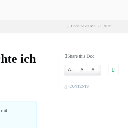
Updated on
Mai 25, 2026
chte ich
Share this Doc
A-
A
A+
CONTENTS
 mit