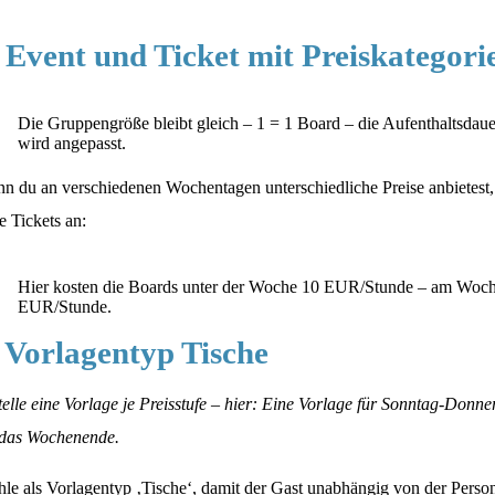
. Event und Ticket mit Preiskategori
Die Gruppengröße bleibt gleich – 1 = 1 Board – die Aufenthaltsdau
wird angepasst.
n du an verschiedenen Wochentagen unterschiedliche Preise anbietest, l
e Tickets an:
Hier kosten die Boards unter der Woche 10 EUR/Stunde – am Woc
EUR/Stunde.
. Vorlagentyp Tische
telle eine Vorlage je Preisstufe – hier: Eine Vorlage für Sonntag-Donne
 das Wochenende.
le als Vorlagentyp ‚Tische‘, damit der Gast unabhängig von der Pers