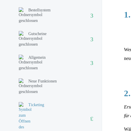
Bestellsystem
1
Gutscheine
Wen
Allgemein
neu
Neue Funktionen
2
Ticketing
Ers
für
Wäh