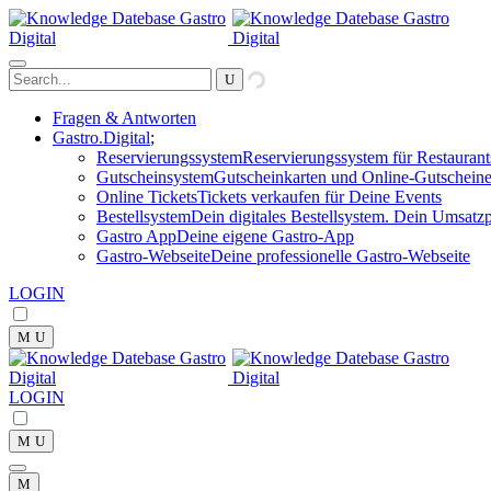
Fragen & Antworten
Gastro.Digital
Reservierungssystem
Reservierungssystem für Restaurant
Gutscheinsystem
Gutscheinkarten und Online-Gutscheine
Online Tickets
Tickets verkaufen für Deine Events
Bestellsystem
Dein digitales Bestellsystem. Dein Umsatzp
Gastro App
Deine eigene Gastro-App
Gastro-Webseite
Deine professionelle Gastro-Webseite
LOGIN
LOGIN