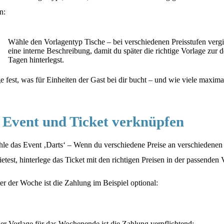
n:
Wähle den Vorlagentyp Tische – bei verschiedenen Preisstufen verg
eine interne Beschreibung, damit du später die richtige Vorlage zur d
Tagen hinterlegst.
e fest, was für Einheiten der Gast bei dir bucht – und wie viele maxima
. Event und Ticket verknüpfen
le das Event ‚Darts‘ – Wenn du verschiedene Preise an verschiedene
ietest, hinterlege das Ticket mit den richtigen Preisen in der passenden 
er der Woche ist die Zahlung im Beispiel optional:
der Vorlage für das Wochenende ist die Zahlung verpflichtend: