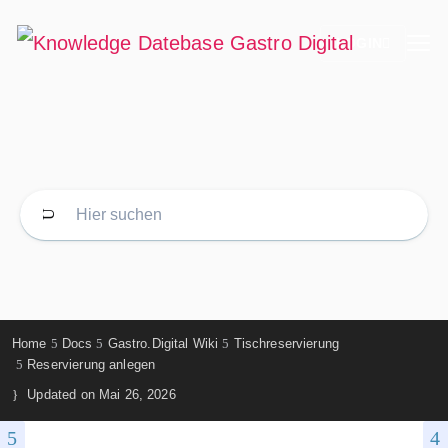
LOGIN
Home
Docs
Gastro.Digital Wiki
Tischreservierung
Reservierung anlegen
Updated on
Mai 26, 2026