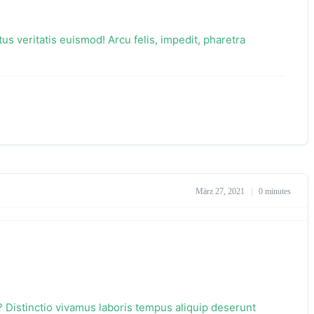
s veritatis euismod! Arcu felis, impedit, pharetra
März 27, 2021
|
0 minutes
 Distinctio vivamus laboris tempus aliquip deserunt