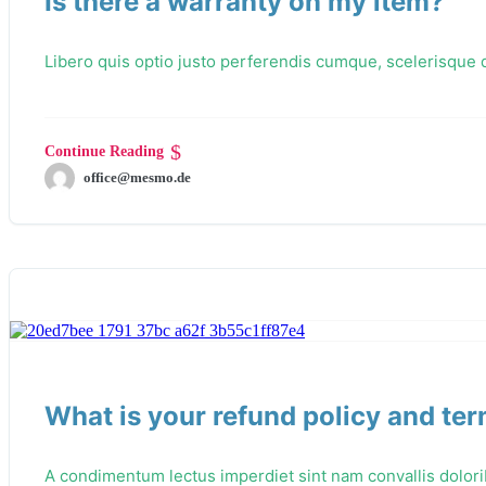
Is there a warranty on my item?
Libero quis optio justo perferendis cumque, scelerisque d
Continue Reading
office@mesmo.de
What is your refund policy and te
A condimentum lectus imperdiet sint nam convallis dolori