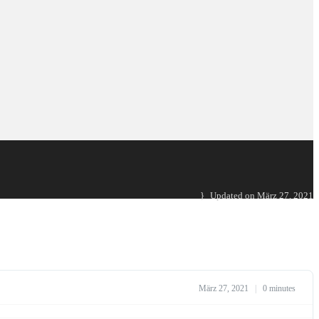
Updated on März 27, 2021
März 27, 2021
|
0 minutes