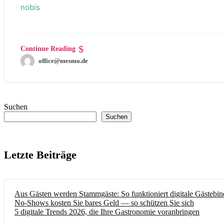
nobis
Continue Reading
office@mesmo.de
Suchen
Suchen
Letzte Beiträge
Aus Gästen werden Stammgäste: So funktioniert digitale Gästebi
No-Shows kosten Sie bares Geld — so schützen Sie sich
5 digitale Trends 2026, die Ihre Gastronomie voranbringen