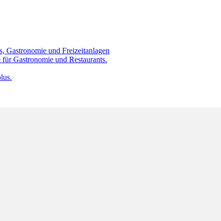
s, Gastronomie und Freizeitanlagen
 für Gastronomie und Restaurants.
lus.