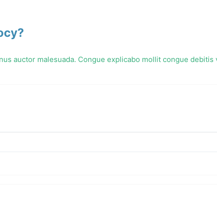
ocy?
minus auctor malesuada. Congue explicabo mollit congue debitis