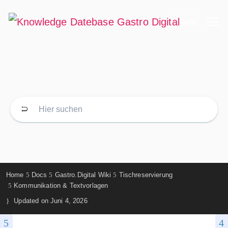
LOGIN
Home
Docs
Gastro.Digital Wiki
Tischreservierung
Kommunikation & Textvorlagen
Updated on
Juni 4, 2026