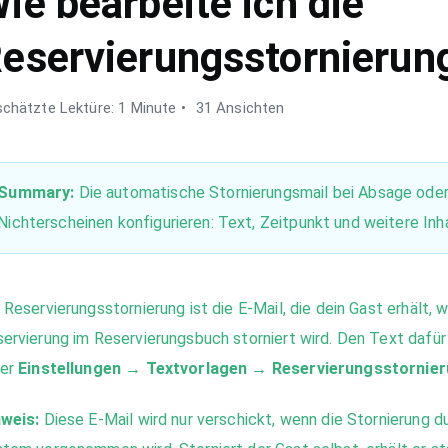
ie bearbeite ich die
eservierungsstornierun
chätzte Lektüre: 1 Minute
31 Ansichten
Summary:
Die automatische Stornierungsmail bei Absage ode
Nichterscheinen konfigurieren: Text, Zeitpunkt und weitere Inh
 Reservierungsstornierung ist die E-Mail, die dein Gast erhält, 
ervierung im Reservierungsbuch storniert wird. Den Text dafür
ter
Einstellungen → Textvorlagen → Reservierungsstornie
weis:
Diese E-Mail wird nur verschickt, wenn die Stornierung d