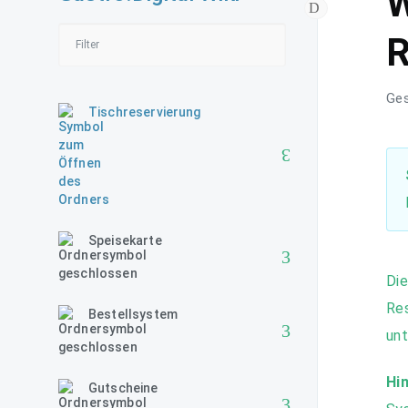
W
R
Ges
Tischreservierung
Speisekarte
Die
Res
Bestellsystem
un
Hin
Gutscheine