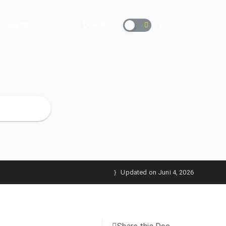
o.Digital
LOGIN
Updated on
Juni 4, 2026