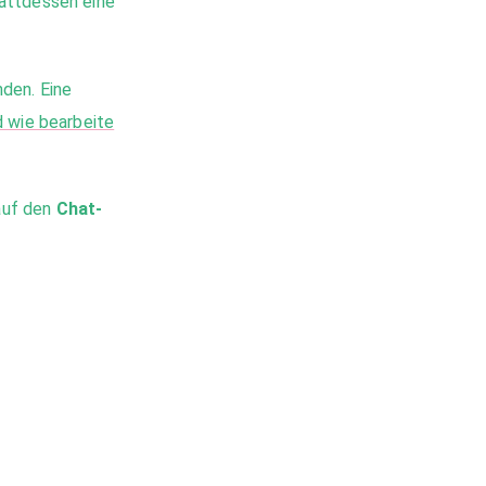
tattdessen eine
den. Eine
 wie bearbeite
auf den
Chat-