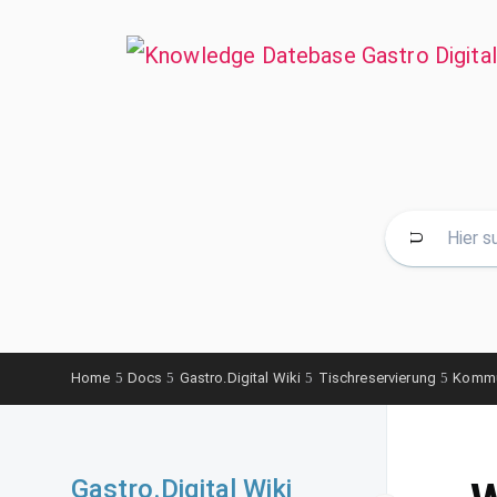
Home
Docs
Gastro.Digital Wiki
Tischreservierung
Kommun
Gastro.Digital Wiki