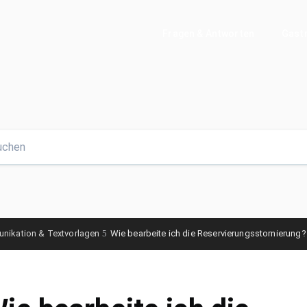
Fragen & Antworten
Gastr
ikation & Textvorlagen
Wie bearbeite ich die Reservierungsstornierung?