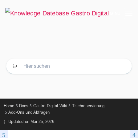
LOGIN
Home
Docs
Gastro.Digital Wiki
Tischreservierung
Add-Ons und Abfragen
Updated on
Mai 25, 2026