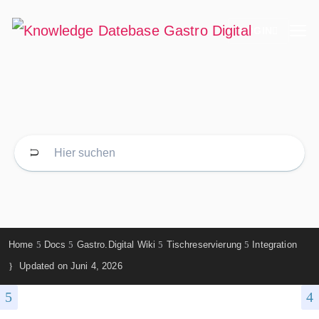
LOGIN
Home
Docs
Gastro.Digital Wiki
Tischreservierung
Integration
Updated on
Juni 4, 2026