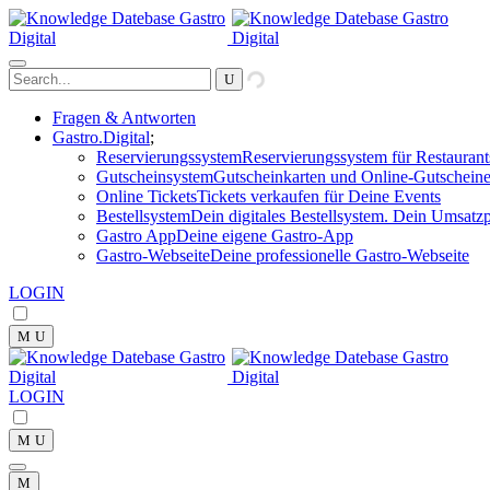
Fragen & Antworten
Gastro.Digital
Reservierungssystem
Reservierungssystem für Restaurant
Gutscheinsystem
Gutscheinkarten und Online-Gutscheine
Online Tickets
Tickets verkaufen für Deine Events
Bestellsystem
Dein digitales Bestellsystem. Dein Umsatzp
Gastro App
Deine eigene Gastro-App
Gastro-Webseite
Deine professionelle Gastro-Webseite
LOGIN
LOGIN