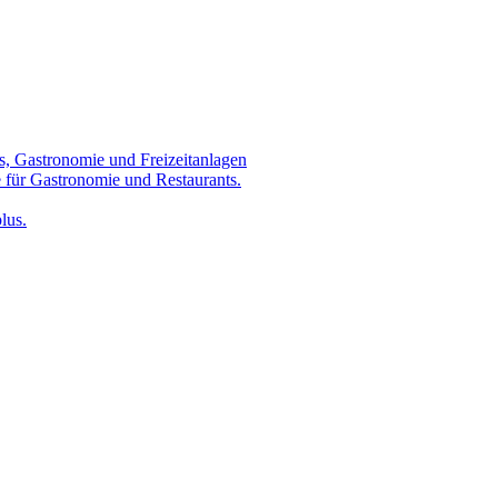
s, Gastronomie und Freizeitanlagen
 für Gastronomie und Restaurants.
lus.