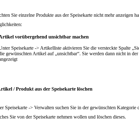
hten Sie einzelne Produkte aus der Speisekarte nicht mehr anzeigen h
lichkeiten:
Artikel vorübergehend unsichtbar machen
Unter Speisekarte -> Artikelliste aktivieren Sie die versteckte Spalte „S
die gewünschten Artikel auf „unsichtbar“. Sie werden dann nicht in der
angezeigt
Artikel / Produkt aus der Speisekarte löschen
er Speisekarte -> Verwalten suchen Sie in der gewünschten Kategorie 
ches Sie von der Speisekarte nehmen wollen und löschen dieses.