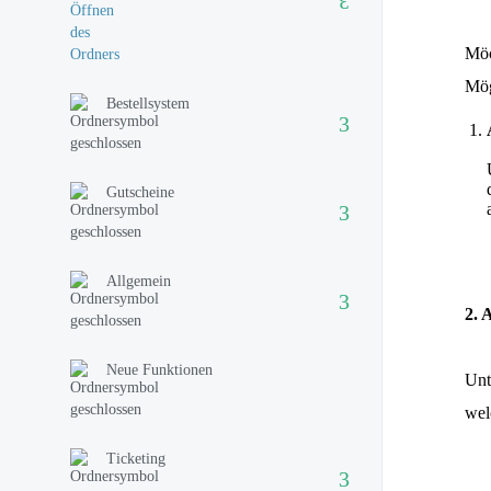
Möc
Mög
Bestellsystem
Gutscheine
Allgemein
2. 
Neue Funktionen
Unt
wel
Ticketing