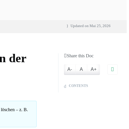
Updated on
Mai 25, 2026
in der
Share this Doc
A-
A
A+
CONTENTS
 löschen – z. B.