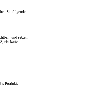
aben Sie folgende
ichtbar“ und setzen
 Speisekarte
das Produkt,