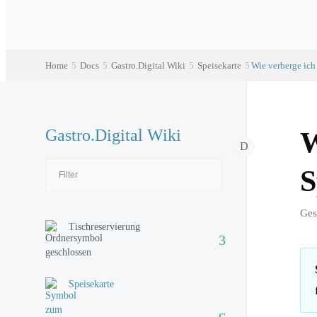
Home
Docs
Gastro.Digital Wiki
Speisekarte
Wie verberge ich 
Gastro.Digital Wiki
W
S
Ges
Tischreservierung
Speisekarte