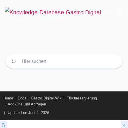
LOGIN
Home
Docs
Gastro.Digital Wiki
Tischreservierung
Add-Ons und Abfragen
Updated on
Juni 4, 2026