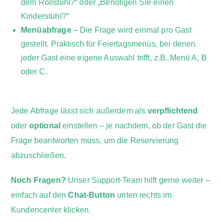
dem Rollstuhl?“ oder „Benötigen Sie einen
Kinderstuhl?“
Menüabfrage
– Die Frage wird einmal pro Gast
gestellt. Praktisch für Feiertagsmenüs, bei denen
jeder Gast eine eigene Auswahl trifft, z.B. Menü A, B
oder C.
Jede Abfrage lässt sich außerdem als
verpflichtend
oder
optional
einstellen – je nachdem, ob der Gast die
Frage beantworten muss, um die Reservierung
abzuschließen.
Noch Fragen?
Unser Support-Team hilft gerne weiter –
einfach auf den
Chat-Button
unten rechts im
Kundencenter klicken.