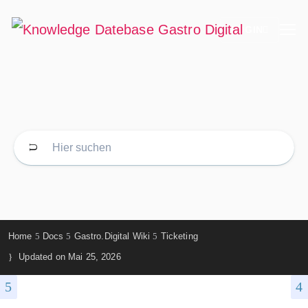
LOGIN
Home
Docs
Gastro.Digital Wiki
Ticketing
Updated on
Mai 25, 2026