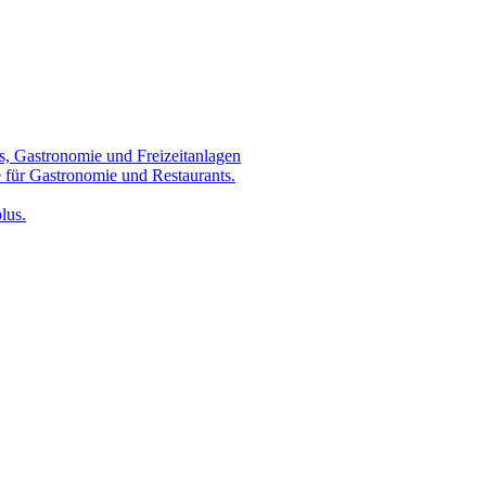
s, Gastronomie und Freizeitanlagen
 für Gastronomie und Restaurants.
lus.