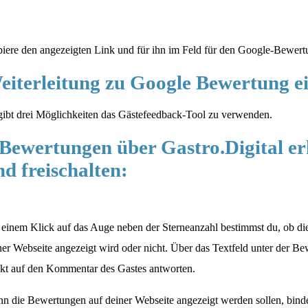
iere den angezeigten Link und für ihn im Feld für den Google-Bewertu
eiterleitung zu Google Bewertung e
gibt drei Möglichkeiten das Gästefeedback-Tool zu verwenden.
.Bewertungen über Gastro.Digital er
nd freischalten:
 einem Klick auf das Auge neben der Sterneanzahl bestimmst du, ob d
ner Webseite angezeigt wird oder nicht. Über das Textfeld unter der B
ekt auf den Kommentar des Gastes antworten.
n die Bewertungen auf deiner Webseite angezeigt werden sollen, binde