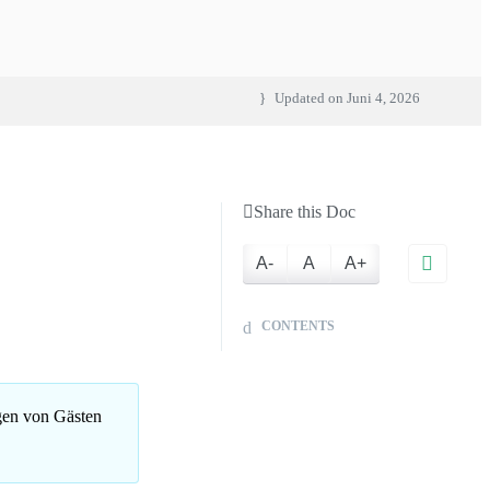
Updated on
Juni 4, 2026
Share this Doc
A-
A
A+
CONTENTS
gen von Gästen