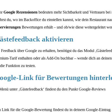
hr
Google Rezensionen
bedeuten mehr Sichtbarkeit und Vertrauen bei
ährst du, wo im Backoffice du einstellen kannst, wie dein Restaurant n
ervierungen
Bewertungen erhält – und ob/wie diese weitergeleitet we
ästefeedback aktivieren
Feedback über Google zu erhalten, benötigst du das Modul ‚Gästefeedb
mium-Tarif enthalten oder als Add-On buchbar – wende dich an deinen
die Funktion zu testen.
oogle-Link für Bewertungen hinterl
Menü unter ‚Gästefeedback‘ findest du den Punkt Google-Reviews
 Link für die Google-Bewertung findest du in deinem Google-Eintrag