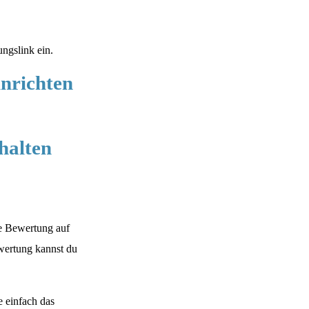
ngslink ein.
inrichten
halten
ie Bewertung auf
ewertung kannst du
 einfach das