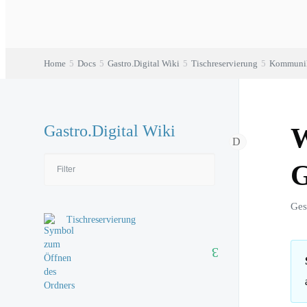
Home
Docs
Gastro.Digital Wiki
Tischreservierung
Kommunik
Gastro.Digital Wiki
W
G
Ges
Tischreservierung