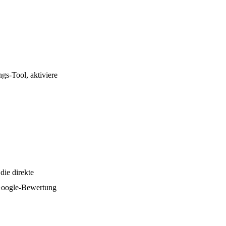
gs-Tool, aktiviere
die direkte
e Google-Bewertung