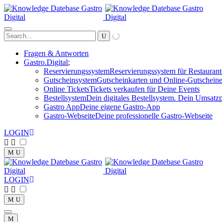
Fragen & Antworten
Gastro.Digital
Reservierungssystem
Reservierungssystem für Restaurant
Gutscheinsystem
Gutscheinkarten und Online-Gutscheine
Online Tickets
Tickets verkaufen für Deine Events
Bestellsystem
Dein digitales Bestellsystem. Dein Umsatzp
Gastro App
Deine eigene Gastro-App
Gastro-Webseite
Deine professionelle Gastro-Webseite
LOGIN
LOGIN