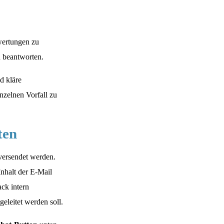
wertungen zu
u beantworten.
d kläre
nzelnen Vorfall zu
ten
versendet werden.
nhalt der E-Mail
ack intern
eleitet werden soll.