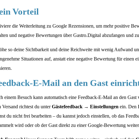
ein Vorteil
iviere die Weiterleitung zu Google Rezensionen, um mehr positive Be
alten und negative Bewertungen über Gastro.Digital abzufangen und z
öhe so deine Sichtbarkeit und deine Reichweite mit wenig Aufwand un
ngenehme Situationen auf, anstatt eine negative Bewertung für einen ei
sieren.
eedback-E-Mail an den Gast einrich
h einem Besuch kann automatisch eine Feedback-E-Mail an den Gast 
 Versand richtest du unter
Gästefeedback → Einstellungen
ein. Den I
nst du nicht frei bearbeiten – du kannst jedoch einstellen, ob das Feedb
ammelt wird oder ob der Gast direkt zu einer Google-Bewertung weiterg