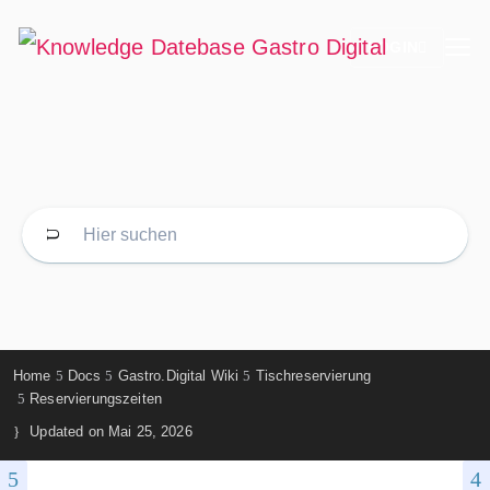
LOGIN
Home
Docs
Gastro.Digital Wiki
Tischreservierung
Reservierungszeiten
Updated on
Mai 25, 2026